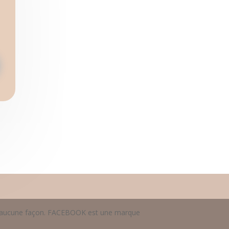
 en aucune façon. FACEBOOK est une marque