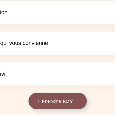
tion
e qui vous convienne
ivi
Prendre RDV