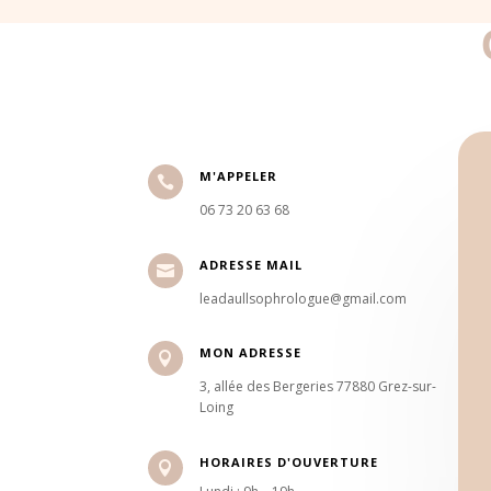
M'APPELER

06 73 20 63 68
ADRESSE MAIL

leadaullsophrologue@gmail.com
MON ADRESSE

3, allée des Bergeries 77880 Grez-sur-
Loing
HORAIRES D'OUVERTURE
