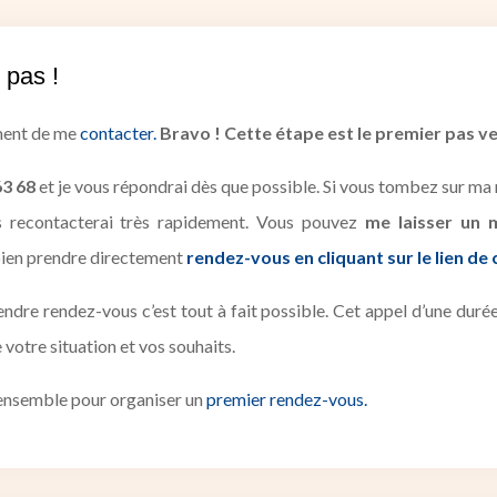
 pas !
ement de me
contacter.
Bravo ! Cette étape est le premier pas v
63 68
et je vous répondrai dès que possible. Si vous tombez sur ma m
us recontacterai très rapidement. Vous pouvez
me laisser un 
bien prendre directement
rendez-vous en cliquant sur le lien de
rendre rendez-vous c’est tout à fait possible. Cet appel d’une d
votre situation et vos souhaits.
r ensemble pour organiser un
premier rendez-vous.