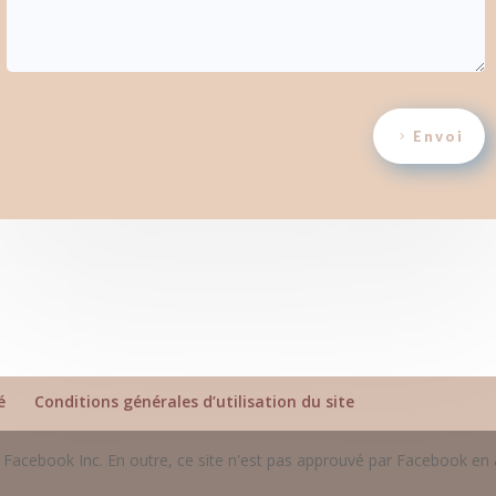
Envoi
é
Conditions générales d’utilisation du site
 de Facebook Inc. En outre, ce site n'est pas approuvé par Facebook