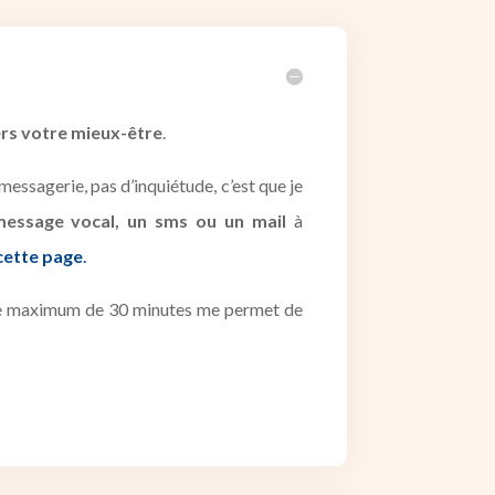
ers votre mieux-être
.
essagerie, pas d’inquiétude, c’est que je
message vocal, un sms ou un mail
à
 cette page
.
urée maximum de 30 minutes me permet de